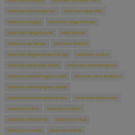
tahun baru sekarang
tahun baru semangat baru
tahun baru sisa berapa hari
tahun baru tahun 2021
tahun baru tanggal
tahun baru tanggal berapa
tahun baru tanggal merah
tahun baru tgl
tahun baru tgl berapa
tahun baru thailand
tahun baru tinggal berapa hari lagi
tahun baru ucapan
tahun baru umat islam adalah
tahun baru umat khonghucu
tahun baru umat khonghucu yaitu
tahun baru umat konghucu
tahun baru umat konghucu adalah
tahun baru umat konghucu brainly
tahun baru umat kristen
tahun baru vektor
tahun baru vietnam
tahun baru vietnam tts
tahun baru virtual
tahun baru vs islam
tahun baru waisak