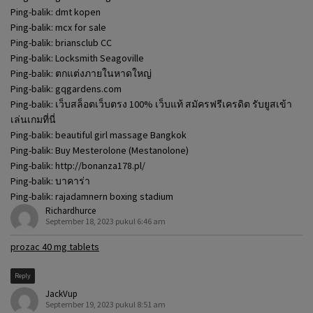
Ping-balik:
dmt kopen
Ping-balik:
mcx for sale
Ping-balik:
briansclub CC
Ping-balik:
Locksmith Seagoville
Ping-balik:
ตกแต่งภายในหาดใหญ่
Ping-balik:
gqgardens.com
Ping-balik:
เว็บสล็อตเว็บตรง 100% เว็บแท้ สมัครฟรีเครดิต รับยูสเข้า
เล่นเกมที่นี่
Ping-balik:
beautiful girl massage Bangkok
Ping-balik:
Buy Mesterolone (Mestanolone)
Ping-balik:
http://bonanza178.pl/
Ping-balik:
บาคาร่า
Ping-balik:
rajadamnern boxing stadium
Richardhurce
September 18, 2023 pukul 6:46 am
prozac 40 mg tablets
Reply
JackVup
September 19, 2023 pukul 8:51 am