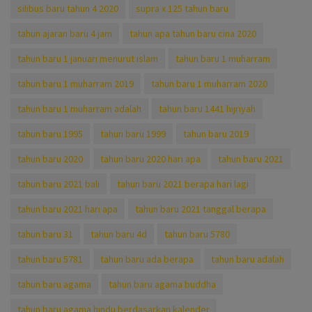
silibus baru tahun 4 2020
supra x 125 tahun baru
tahun ajaran baru 4 jam
tahun apa tahun baru cina 2020
tahun baru 1 januari menurut islam
tahun baru 1 muharram
tahun baru 1 muharram 2019
tahun baru 1 muharram 2020
tahun baru 1 muharram adalah
tahun baru 1441 hijriyah
tahun baru 1995
tahun baru 1999
tahun baru 2019
tahun baru 2020
tahun baru 2020 hari apa
tahun baru 2021
tahun baru 2021 bali
tahun baru 2021 berapa hari lagi
tahun baru 2021 hari apa
tahun baru 2021 tanggal berapa
tahun baru 31
tahun baru 4d
tahun baru 5780
tahun baru 5781
tahun baru ada berapa
tahun baru adalah
tahun baru agama
tahun baru agama buddha
tahun baru agama hindu berdasarkan kalender