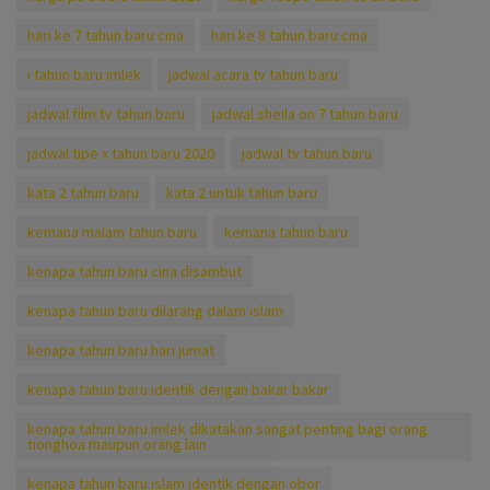
hari ke 7 tahun baru cina
hari ke 8 tahun baru cina
i tahun baru imlek
jadwal acara tv tahun baru
jadwal film tv tahun baru
jadwal sheila on 7 tahun baru
jadwal tipe x tahun baru 2020
jadwal tv tahun baru
kata 2 tahun baru
kata 2 untuk tahun baru
kemana malam tahun baru
kemana tahun baru
kenapa tahun baru cina disambut
kenapa tahun baru dilarang dalam islam
kenapa tahun baru hari jumat
kenapa tahun baru identik dengan bakar bakar
kenapa tahun baru imlek dikatakan sangat penting bagi orang
tionghoa maupun orang lain
kenapa tahun baru islam identik dengan obor