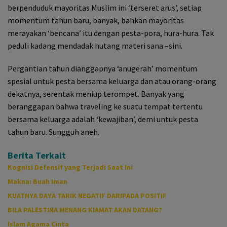
berpenduduk mayoritas Muslim ini ‘terseret arus’, setiap
momentum tahun baru, banyak, bahkan mayoritas
merayakan ‘bencana’ itu dengan pesta-pora, hura-hura. Tak
peduli kadang mendadak hutang materi sana –sini.
Pergantian tahun dianggapnya ‘anugerah’ momentum
spesial untuk pesta bersama keluarga dan atau orang-orang
dekatnya, serentak meniup terompet. Banyak yang
beranggapan bahwa traveling ke suatu tempat tertentu
bersama keluarga adalah ‘kewajiban’, demi untuk pesta
tahun baru. Sungguh aneh.
Berita Terkait
Kognisi Defensif yang Terjadi Saat Ini
Makna: Buah Iman
KUATNYA DAYA TARIK NEGATIF DARIPADA POSITIF
BILA PALESTINA MENANG KIAMAT AKAN DATANG?
Islam Agama Cinta