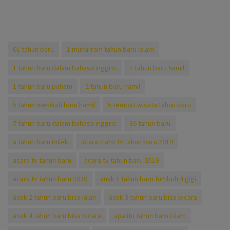
01 tahun baru
1 muharram tahun baru islam
1 tahun baru dalam bahasa inggris
1 tahun baru hamil
1 tahun baru paham
2 tahun baru hamil
5 tahun menikah baru hamil
5 tempat wisata tahun baru
7 tahun baru dalam bahasa inggris
86 tahun baru
a tahun baru imlek
acara trans tv tahun baru 2019
acara tv tahun baru
acara tv tahun baru 2019
acara tv tahun baru 2020
anak 1 tahun baru tumbuh 4 gigi
anak 2 tahun baru bisa jalan
anak 3 tahun baru bisa bicara
anak 4 tahun baru bisa bicara
apa itu tahun baru islam