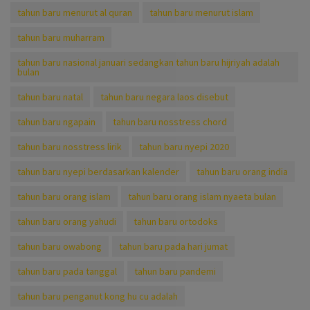
tahun baru menurut al quran
tahun baru menurut islam
tahun baru muharram
tahun baru nasional januari sedangkan tahun baru hijriyah adalah
bulan
tahun baru natal
tahun baru negara laos disebut
tahun baru ngapain
tahun baru nosstress chord
tahun baru nosstress lirik
tahun baru nyepi 2020
tahun baru nyepi berdasarkan kalender
tahun baru orang india
tahun baru orang islam
tahun baru orang islam nyaeta bulan
tahun baru orang yahudi
tahun baru ortodoks
tahun baru owabong
tahun baru pada hari jumat
tahun baru pada tanggal
tahun baru pandemi
tahun baru penganut kong hu cu adalah