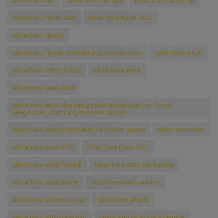
tahun baru hari
tahun baru hari apa
tahun baru hari jumat
tahun baru hijriah 2020
tahun baru hijriah 2021
tahun baru hijriyah
tahun baru hijriyah ditetapkan pada peristiwa
tahun baru hindu
tahun baru idul fitri 2020
tahun baru imlek
tahun baru imlek 2020
tahun baru imlek dan cap go meh merupakan hari besar
keagamaan umat yang memeluk agama
tahun baru imlek merupakan hari besar agama
tahun baru islam
tahun baru islam 2020
tahun baru islam 2021
tahun baru islam freepik
tahun baru islam jatuh pada
tahun baru islam quote
tahun baru islam quotes
tahun baru islamic vector
tahun baru jakarta
tahun baru jatuh pada hari
tahun baru jatuh pada tanggal