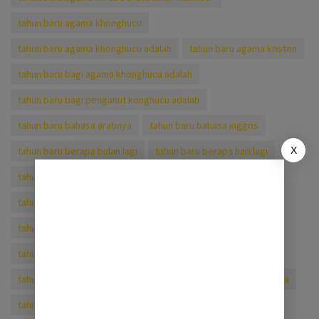
tahun baru agama khonghucu
tahun baru agama khonghucu adalah
tahun baru agama kristen
tahun baru bagi agama khonghucu adalah
tahun baru bagi penganut konghucu adalah
tahun baru bahasa arabnya
tahun baru bahasa inggris
X
tahun baru berapa bulan lagi
tahun baru berapa hari lagi
tahun baru bulan
tahun baru bulan apa
tahun baru chinese 2021
tahun baru cina
tahun baru cina 2019
tahun baru cina 2020
tahun baru cina 2020 zodiak
tahun baru cina 2021
tahun baru cina 2021 shio apa
tahun baru cina 2021 tahun apa
tahun baru cina hari ke 9
tahun baru cina tanggal berapa