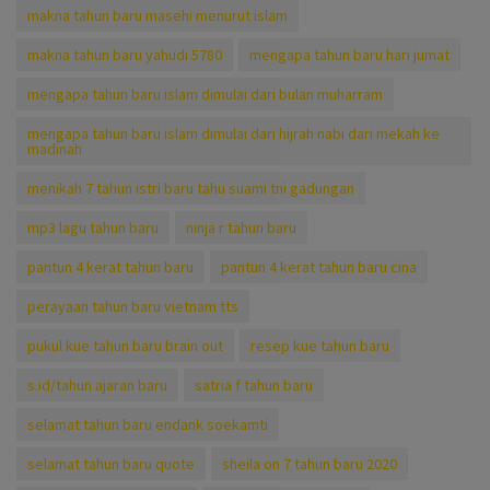
makna tahun baru masehi menurut islam
makna tahun baru yahudi 5780
mengapa tahun baru hari jumat
mengapa tahun baru islam dimulai dari bulan muharram
mengapa tahun baru islam dimulai dari hijrah nabi dari mekah ke
madinah
menikah 7 tahun istri baru tahu suami tni gadungan
mp3 lagu tahun baru
ninja r tahun baru
pantun 4 kerat tahun baru
pantun 4 kerat tahun baru cina
perayaan tahun baru vietnam tts
pukul kue tahun baru brain out
resep kue tahun baru
s.id/tahun ajaran baru
satria f tahun baru
selamat tahun baru endank soekamti
selamat tahun baru quote
sheila on 7 tahun baru 2020