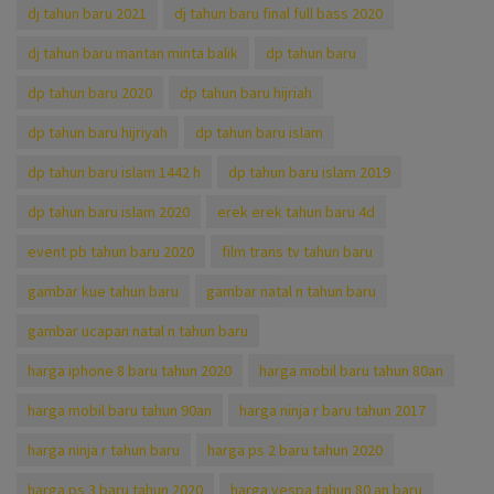
dj tahun baru 2021
dj tahun baru final full bass 2020
dj tahun baru mantan minta balik
dp tahun baru
dp tahun baru 2020
dp tahun baru hijriah
dp tahun baru hijriyah
dp tahun baru islam
dp tahun baru islam 1442 h
dp tahun baru islam 2019
dp tahun baru islam 2020
erek erek tahun baru 4d
event pb tahun baru 2020
film trans tv tahun baru
gambar kue tahun baru
gambar natal n tahun baru
gambar ucapan natal n tahun baru
harga iphone 8 baru tahun 2020
harga mobil baru tahun 80an
harga mobil baru tahun 90an
harga ninja r baru tahun 2017
harga ninja r tahun baru
harga ps 2 baru tahun 2020
harga ps 3 baru tahun 2020
harga vespa tahun 80 an baru