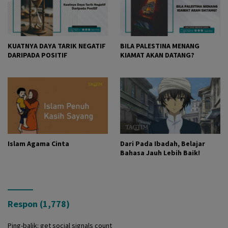
KUATNYA DAYA TARIK NEGATIF
BILA PALESTINA MENANG
DARIPADA POSITIF
KIAMAT AKAN DATANG?
Islam Agama Cinta
Dari Pada Ibadah, Belajar
Bahasa Jauh Lebih Baik!
Respon (1,778)
Ping-balik:
get social signals count