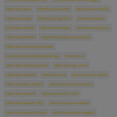
tahun baru jawa
tahun baru jawa 2020
tahun baru jawa 2021
tahun baru jogja
tahun baru jogja 2021
tahun baru kapan
tahun baru katolik
tahun baru kemana
tahun baru konghucu
tahun baru kristen
tahun baru kurang berapa bulan
tahun baru kurang berapa hari
tahun baru kurang berapa hari lagi
tahun baru l
tahun baru lagi berapa hari
tahun baru lagi chord
tahun baru lagi lirik
tahun baru laos
tahun baru laos adalah
tahun baru laos disebut
tahun baru libur berapa hari
tahun baru masehi
tahun baru masehi 2020
tahun baru masehi 2021
tahun baru masehi adalah
tahun baru masehi artinya
tahun baru masehi tanggal