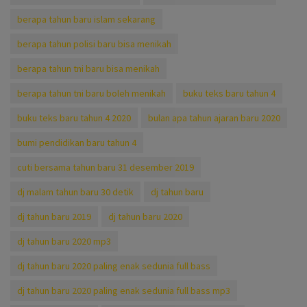
berapa tahun baru islam sekarang
berapa tahun polisi baru bisa menikah
berapa tahun tni baru bisa menikah
berapa tahun tni baru boleh menikah
buku teks baru tahun 4
buku teks baru tahun 4 2020
bulan apa tahun ajaran baru 2020
bumi pendidikan baru tahun 4
cuti bersama tahun baru 31 desember 2019
dj malam tahun baru 30 detik
dj tahun baru
dj tahun baru 2019
dj tahun baru 2020
dj tahun baru 2020 mp3
dj tahun baru 2020 paling enak sedunia full bass
dj tahun baru 2020 paling enak sedunia full bass mp3