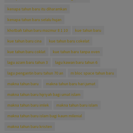
kenapa tahun baru itu diharamkan
kenapa tahun baru selalu hujan
khotbah tahun baru mazmur 8 1 10
kue tahun baru
kue tahun baru cina
kue tahun baru cokelat
kue tahun baru coklat
kue tahun baru tanpa oven
lagu azam baru tahun 3
lagu kawan baru tahun 6
lagu pengantin baru tahun 70 an
m bloc space tahun baru
makna tahun baru
makna tahun baru hari jumat
makna tahun baru hijriyah bagi umat islam
makna tahun baru imlek
makna tahun baru islam
makna tahun baru islam bagi kaum milenial
makna tahun baru kristen