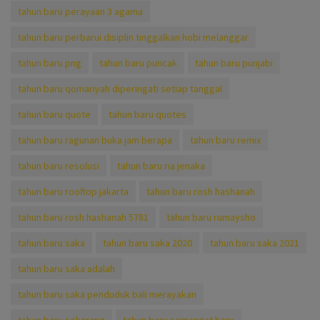
tahun baru perayaan 3 agama
tahun baru perbarui disiplin tinggalkan hobi melanggar
tahun baru png
tahun baru puncak
tahun baru punjabi
tahun baru qomariyah diperingati setiap tanggal
tahun baru quote
tahun baru quotes
tahun baru ragunan buka jam berapa
tahun baru remix
tahun baru resolusi
tahun baru ria jenaka
tahun baru rooftop jakarta
tahun baru rosh hashanah
tahun baru rosh hashanah 5781
tahun baru rumaysho
tahun baru saka
tahun baru saka 2020
tahun baru saka 2021
tahun baru saka adalah
tahun baru saka penduduk bali merayakan