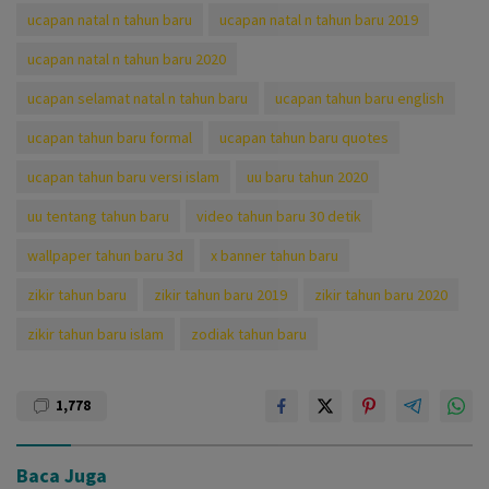
ucapan natal n tahun baru
ucapan natal n tahun baru 2019
ucapan natal n tahun baru 2020
ucapan selamat natal n tahun baru
ucapan tahun baru english
ucapan tahun baru formal
ucapan tahun baru quotes
ucapan tahun baru versi islam
uu baru tahun 2020
uu tentang tahun baru
video tahun baru 30 detik
wallpaper tahun baru 3d
x banner tahun baru
zikir tahun baru
zikir tahun baru 2019
zikir tahun baru 2020
zikir tahun baru islam
zodiak tahun baru
1,778
Baca Juga