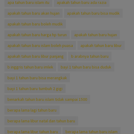
apa tahun baru islam itu
apakah tahun baru ada razia
apakah tahun baru akan hujan
apakah tahun baru bisa mudik
apakah tahun baru boleh mudik
apakah tahun baru harga hp turun
apakah tahun baru hujan
apakah tahun baru islam boleh puasa
apakah tahun baru libur
apakah tahun baru libur panjang
b arabnya tahun baru
b inggris tahun baru imlek
bayi 1 tahun baru bisa duduk
bayi 1 tahun baru bisa merangkak
bayi 1 tahun baru tumbuh 2 gigi
benarkah tahun baru islam tidak sampai 1500
berapa lama lagi tahun baru
berapa lama libur natal dan tahun baru
berapa lama libur tahun baru
berapa lama tahun baru islam