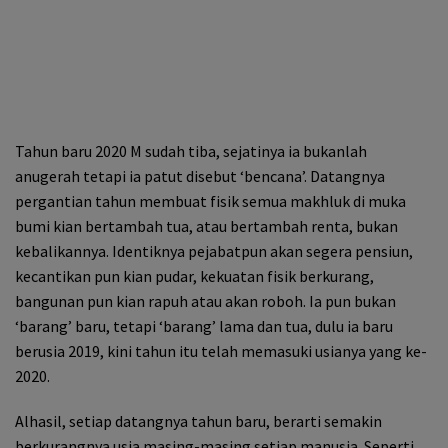
Tahun baru 2020 M sudah tiba, sejatinya ia bukanlah
anugerah tetapi ia patut disebut ‘bencana’. Datangnya
pergantian tahun membuat fisik semua makhluk di muka
bumi kian bertambah tua, atau bertambah renta, bukan
kebalikannya. Identiknya pejabatpun akan segera pensiun,
kecantikan pun kian pudar, kekuatan fisik berkurang,
bangunan pun kian rapuh atau akan roboh. Ia pun bukan
‘barang’ baru, tetapi ‘barang’ lama dan tua, dulu ia baru
berusia 2019, kini tahun itu telah memasuki usianya yang ke-
2020.
Alhasil, setiap datangnya tahun baru, berarti semakin
berkurangnya usia masing-masing setiap manusia. Seperti