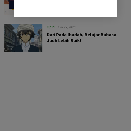
Opini
Juni 25, 2020
Dari Pada Ibadah, Belajar Bahasa
Jauh Lebih Baik!