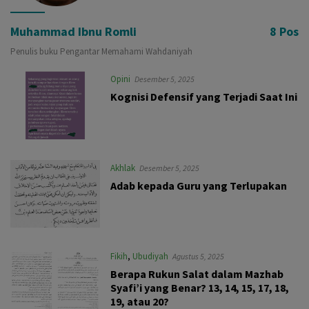
Muhammad Ibnu Romli
8 Pos
Penulis buku Pengantar Memahami Wahdaniyah
Opini
Desember 5, 2025
Kognisi Defensif yang Terjadi Saat Ini
Akhlak
Desember 5, 2025
Adab kepada Guru yang Terlupakan
Fikih
,
Ubudiyah
Agustus 5, 2025
Berapa Rukun Salat dalam Mazhab
Syafi’i yang Benar? 13, 14, 15, 17, 18,
19, atau 20?