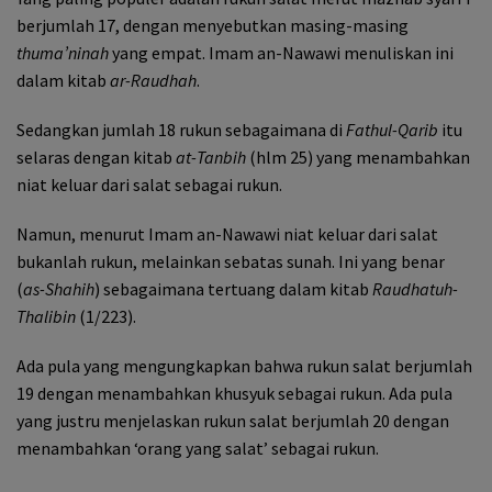
berjumlah 17, dengan menyebutkan masing-masing
thuma’ninah
yang empat. Imam an-Nawawi menuliskan ini
dalam kitab
ar-Raudhah
.
Sedangkan jumlah 18 rukun sebagaimana di
Fathul-Qarib
itu
selaras dengan kitab
at-Tanbih
(hlm 25) yang menambahkan
niat keluar dari salat sebagai rukun.
Namun, menurut Imam an-Nawawi niat keluar dari salat
bukanlah rukun, melainkan sebatas sunah. Ini yang benar
(
as-Shahih
) sebagaimana tertuang dalam kitab
Raudhatuh-
Thalibin
(1/223).
Ada pula yang mengungkapkan bahwa rukun salat berjumlah
19 dengan menambahkan khusyuk sebagai rukun. Ada pula
yang justru menjelaskan rukun salat berjumlah 20 dengan
menambahkan ‘orang yang salat’ sebagai rukun.