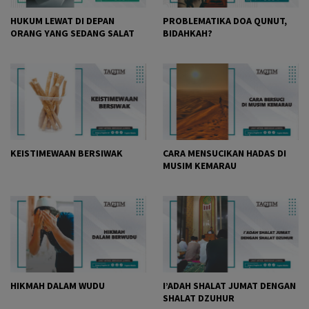
HUKUM LEWAT DI DEPAN
PROBLEMATIKA DOA QUNUT,
ORANG YANG SEDANG SALAT
BIDAHKAH?
KEISTIMEWAAN BERSIWAK
CARA MENSUCIKAN HADAS DI
MUSIM KEMARAU
HIKMAH DALAM WUDU
I’ADAH SHALAT JUMAT DENGAN
SHALAT DZUHUR