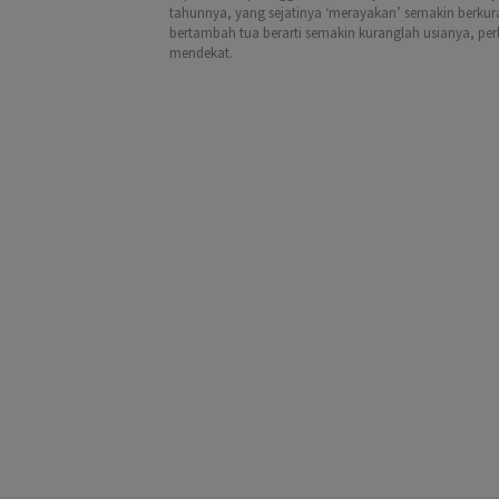
tahunnya, yang sejatinya ‘merayakan’ semakin berkur
bertambah tua berarti semakin kuranglah usianya, per
mendekat.