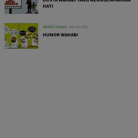
HATI￼
Akidah Aswaja
Juni 14, 2022
HUMOR WAHABI