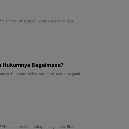
mpian bagi setiap insan, karena ada salah satu…
an Hukumnya Bagaimana?
rnya dilakukan setelah makan? Itu namanya ganti
, PPNU untuk kesekian kalinya mengadakan BMK