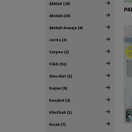
Unca
Akhlak (29)
PA
Akidah (30)
Akidah Aswaja (9)
cerita (3)
Cerpen (2)
Fikih (51)
Ilmu Alat (1)
Kajian (9)
Kasykul (2)
Khutbah (1)
Kisah (7)