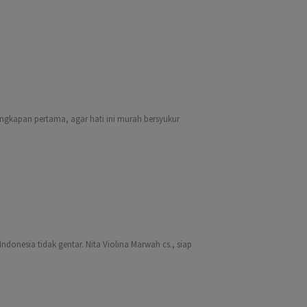
ungkapan pertama, agar hati ini murah bersyukur
ndonesia tidak gentar. Nita Violina Marwah cs., siap