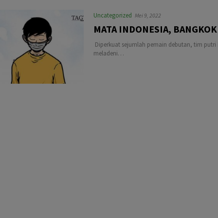
Uncategorized
Mei 9, 2022
MATA INDONESIA, BANGKOK
Diperkuat sejumlah pemain debutan, tim putri I
meladeni…