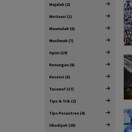
Majalah (2)
Motivasi (1)
Muamalah (6)
Muslimah (7)
Opini (19)
Renungan (8)
Resensi (5)
Tasawuf (17)
Tips & Trik (2)
Tips Pesantren (4)
Ubudiyah (20)