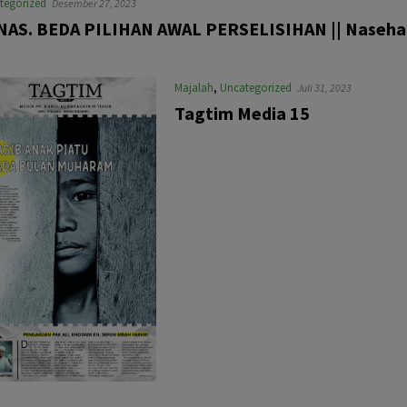
tegorized
Desember 27, 2023
NAS. BEDA PILIHAN AWAL PERSELISIHAN || Nasehat
Majalah
,
Uncategorized
Juli 31, 2023
Tagtim Media 15