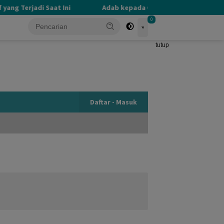
 Terjadi Saat Ini
Adab kepada Guru yang Terlupakan
0
tutup
Daftar - Masuk