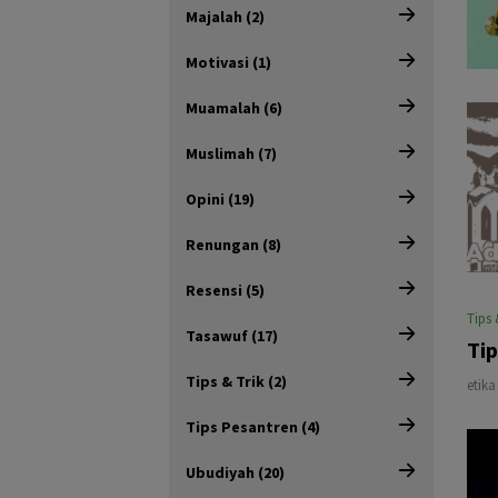
Majalah (2)
Motivasi (1)
Muamalah (6)
Muslimah (7)
Opini (19)
Renungan (8)
Resensi (5)
Tips 
Tasawuf (17)
Tip
Tips & Trik (2)
etik
Tips Pesantren (4)
Ubudiyah (20)