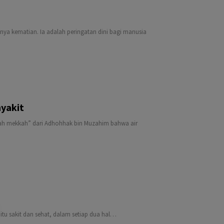
nya kematian. Ia adalah peringatan dini bagi manusia
nyakit
qah mekkah” dari Adhohhak bin Muzahim bahwa air
itu sakit dan sehat, dalam setiap dua hal…