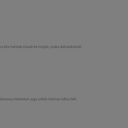
Jika kita hendak masuk ke masjid, maka dahulukanlah
uniawi,melainkan juga untuk mencari ridha ilahi