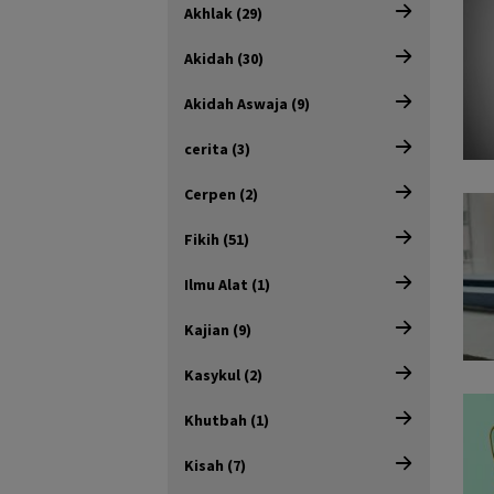
Akhlak (29)
Akidah (30)
Akidah Aswaja (9)
cerita (3)
Cerpen (2)
Fikih (51)
Ilmu Alat (1)
Kajian (9)
Kasykul (2)
Khutbah (1)
Kisah (7)