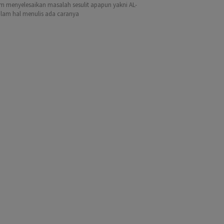
lam menyelesaikan masalah sesulit apapun yakni AL-
alam hal menulis ada caranya