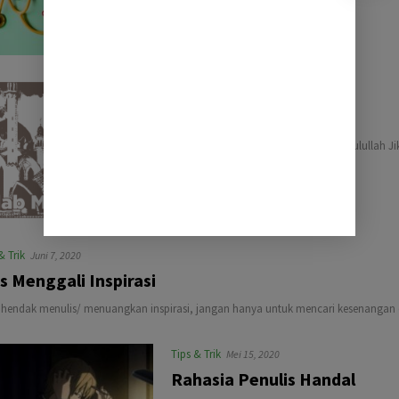
Tips Pesantren
Juni 18, 2022
ADAB MASUK MASJID
Baca artikel: fungsi masjid zaman Rasulullah 
kaki…
& Trik
Juni 7, 2020
s Menggali Inspirasi
a hendak menulis/ menuangkan inspirasi, jangan hanya untuk mencari kesenangan d
Tips & Trik
Mei 15, 2020
Rahasia Penulis Handal