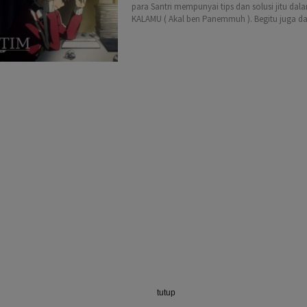
para Santri mempunyai tips dan solusi jitu da
KALAMU ( Akal ben Panemmuh ). Begitu juga d
tutup