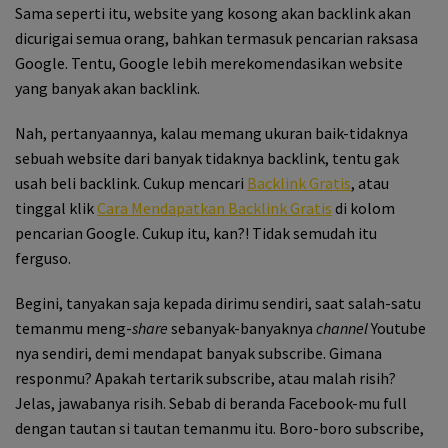
Sama seperti itu, website yang kosong akan backlink akan
dicurigai semua orang, bahkan termasuk pencarian raksasa
Google. Tentu, Google lebih merekomendasikan website
yang banyak akan backlink.
Nah, pertanyaannya, kalau memang ukuran baik-tidaknya
sebuah website dari banyak tidaknya backlink, tentu gak
usah beli backlink. Cukup mencari
Backlink Gratis
, atau
tinggal klik
Cara Mendapatkan Backlink Gratis
di kolom
pencarian Google. Cukup itu, kan?! Tidak semudah itu
ferguso.
Begini, tanyakan saja kepada dirimu sendiri, saat salah-satu
temanmu meng-
share
sebanyak-banyaknya
channel
Youtube
nya sendiri, demi mendapat banyak subscribe. Gimana
responmu? Apakah tertarik subscribe, atau malah risih?
Jelas, jawabanya risih. Sebab di beranda Facebook-mu full
dengan tautan si tautan temanmu itu. Boro-boro subscribe,