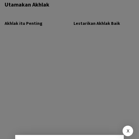
Utamakan Akhlak
Akhlak itu Penting
Lestarikan Akhlak Baik
X