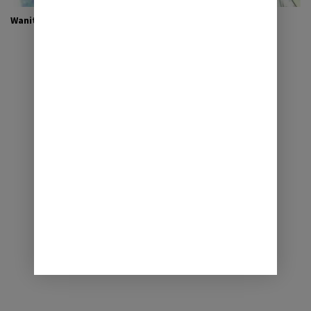
Wanita Penghuni Surga
Benar-Benar Salat