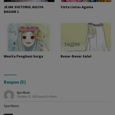
JEJAK SULTONUL AULIYA
Cinta Lintas Agama
BAGIAN 1
Wanita Penghuni Surga
Benar-Benar Salat
Respon (5)
Spa Music
Oktober 12, 2023 pukul 5:49 pm
Spa Music