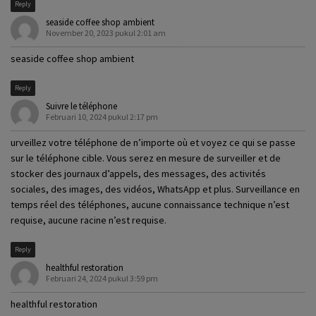
Reply
seaside coffee shop ambient
November 20, 2023 pukul 2:01 am
seaside coffee shop ambient
Reply
Suivre le téléphone
Februari 10, 2024 pukul 2:17 pm
urveillez votre téléphone de n’importe où et voyez ce qui se passe
sur le téléphone cible. Vous serez en mesure de surveiller et de
stocker des journaux d’appels, des messages, des activités
sociales, des images, des vidéos, WhatsApp et plus. Surveillance en
temps réel des téléphones, aucune connaissance technique n’est
requise, aucune racine n’est requise.
Reply
healthful restoration
Februari 24, 2024 pukul 3:59 pm
healthful restoration