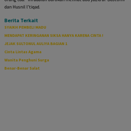
dan Husnil l’tiqad.
Berita Terkait
SYAIKH PEMBELI MADU
MENDAPAT KERINGANAN SIKSA HANYA KARENA CINTA !
JEJAK SULTONUL AULIYA BAGIAN 1
Cinta Lintas Agama
Wanita Penghuni Surga
Benar-Benar Salat