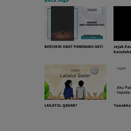
BERZIKIR OBAT PENENANG HATI
Jejak Ka
Keindah
LAILATUL QADAR?