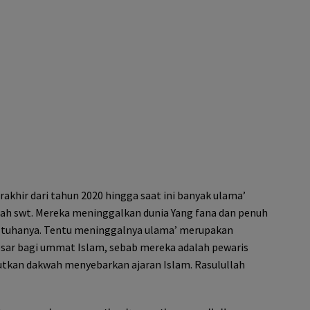
rakhir dari tahun 2020 hingga saat ini banyak ulama’
llah swt. Mereka meninggalkan dunia Yang fana dan penuh
 tuhanya. Tentu meninggalnya ulama’ merupakan
sar bagi ummat Islam, sebab mereka adalah pewaris
utkan dakwah menyebarkan ajaran Islam. Rasulullah