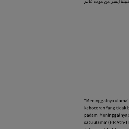
بيلة ايسر من موت عالم
“Meninggalnya ulama’ 
kebocoran Yang tidak 
padam. Meninggalnya s
satu ulama’ (HR.Ath-T