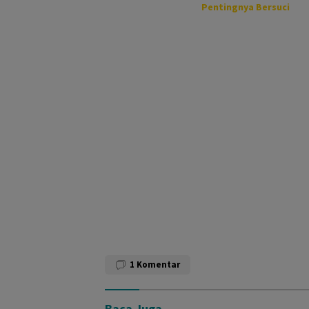
Pentingnya Bersuci
1
Komentar
Baca Juga