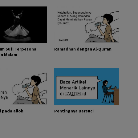
um Sufi Terpesona
Ramadhan dengan Al-Qur’an
an Malam
Tawakkal pada alloh
Pentingnya Bersuci