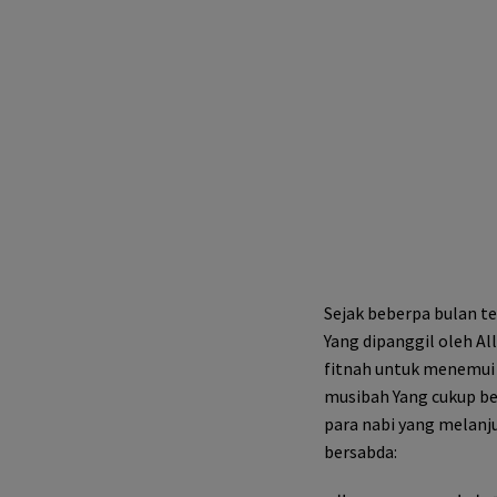
Sejak beberpa bulan te
Yang dipanggil oleh A
fitnah untuk menemui
musibah Yang cukup be
para nabi yang melanj
bersabda: