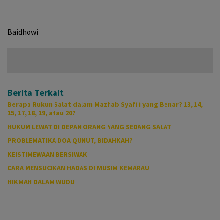
Baidhowi
Berita Terkait
Berapa Rukun Salat dalam Mazhab Syafi’i yang Benar? 13, 14,
15, 17, 18, 19, atau 20?
HUKUM LEWAT DI DEPAN ORANG YANG SEDANG SALAT
PROBLEMATIKA DOA QUNUT, BIDAHKAH?
KEISTIMEWAAN BERSIWAK
CARA MENSUCIKAN HADAS DI MUSIM KEMARAU
HIKMAH DALAM WUDU