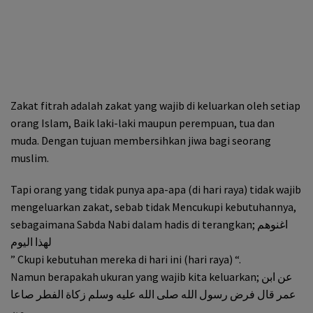
Zakat fitrah adalah zakat yang wajib di keluarkan oleh setiap
orang Islam, Baik laki-laki maupun perempuan, tua dan
muda. Dengan tujuan membersihkan jiwa bagi seorang
muslim.
Tapi orang yang tidak punya apa-apa (di hari raya) tidak wajib
mengeluarkan zakat, sebab tidak Mencukupi kebutuhannya,
sebagaimana Sabda Nabi dalam hadis di terangkan; اغنوهم
لهذا اليوم
” Ckupi kebutuhan mereka di hari ini (hari raya) “.
Namun berapakah ukuran yang wajib kita keluarkan; عن ابن
عمر قال فرض رسول الله صلى الله عليه وسلم زكاة الفطر صاعا
من