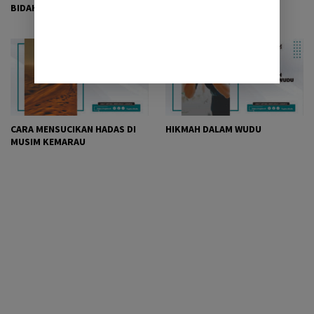
BIDAHKAH?
CARA MENSUCIKAN HADAS DI
HIKMAH DALAM WUDU
MUSIM KEMARAU