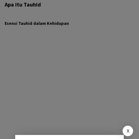
Apa itu Tauhid
Esensi Tauhid dalam Kehidupan
X