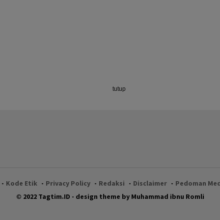
tutup
Kode Etik
Privacy Policy
Redaksi
Disclaimer
Pedoman Medi
© 2022 Tagtim.ID - design theme by Muhammad ibnu Romli