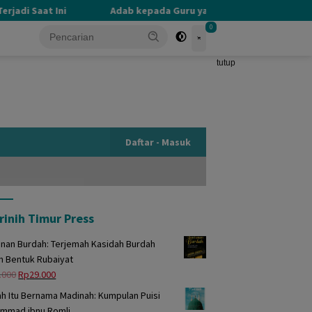
adi Saat Ini
Adab kepada Guru yang Terlupakan
P
0
tutup
Daftar - Masuk
rinih Timur Press
unan Burdah: Terjemah Kasidah Burdah
m Bentuk Rubaiyat
Harga
Harga
.000
Rp
29.000
aslinya
saat
h Itu Bernama Madinah: Kumpulan Puisi
adalah:
ini
mmad ibnu Romli