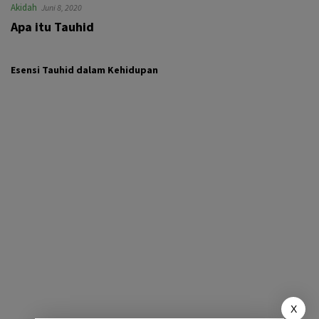
Akidah
Juni 8, 2020
Apa itu Tauhid
Esensi Tauhid dalam Kehidupan
X