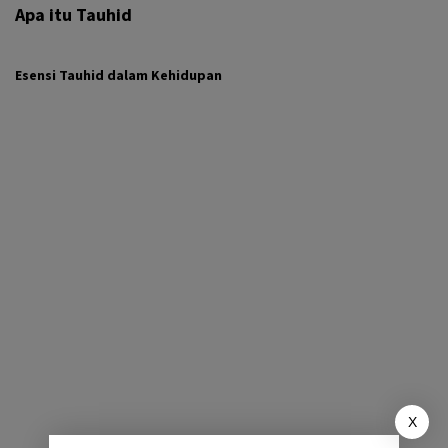
Apa itu Tauhid
Esensi Tauhid dalam Kehidupan
X