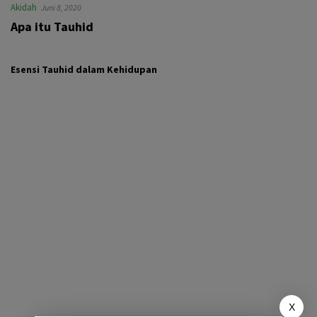
Akidah
Juni 8, 2020
Apa itu Tauhid
Esensi Tauhid dalam Kehidupan
X