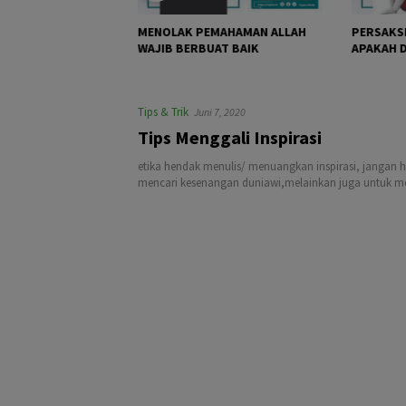
 HUKUM TRANSFER
MENOLAK PEMAHAMAN ALLAH
PERSAKSI
WAJIB BERBUAT BAIK
APAKAH D
Tips & Trik
Juni 7, 2020
Tips Menggali Inspirasi
etika hendak menulis/ menuangkan inspirasi, jangan 
mencari kesenangan duniawi,melainkan juga untuk men