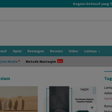
Kognisi Defensif yang Terjad
awuf
Opini
Renungan
Resensi
Video
Lainnya
gtim Media
Metode Mustaqim
islam
Tag
Lant
dala
Rp
50
Ruma
Muha