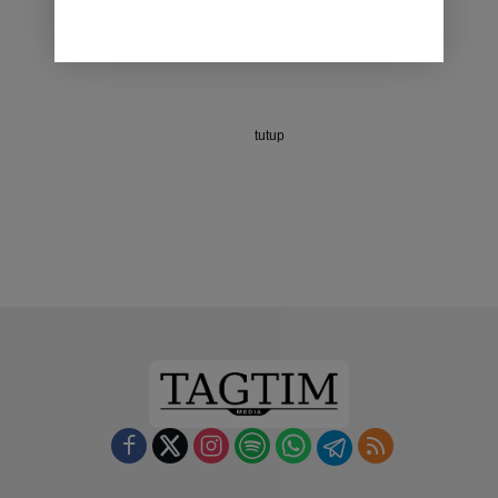
tutup